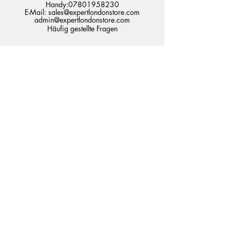
Handy:
07801958230
E-Mail:
sales@expertlondonstore.com
admin@expertlondonstore.com
Häufig gestellte Fragen