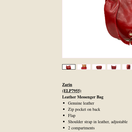
Zarin
(ELP7955)
Leather Messenger Bag
Genuine leather
Zip pocket on back
Flap
Shoulder strap in leather, adjustable
2 compartments