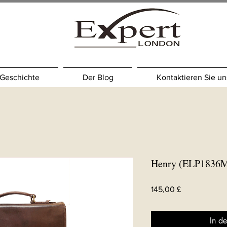
Geschichte
Der Blog
Kontaktieren Sie un
Henry (ELP1836
Preis
145,00 £
In d