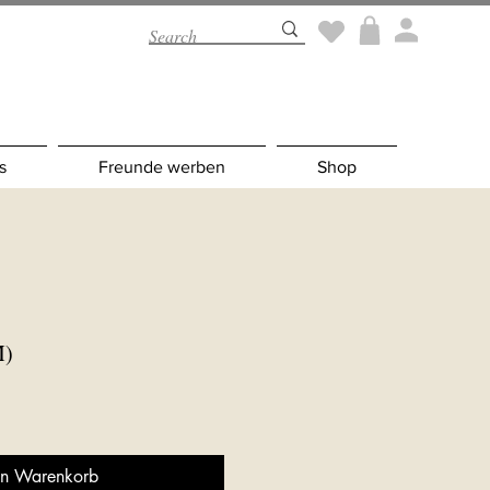
s
Freunde werben
Shop
M)
en Warenkorb