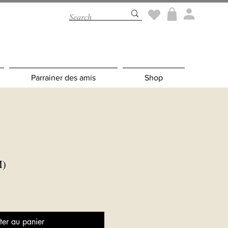
Parrainer des amis
Shop
M)
ter au panier