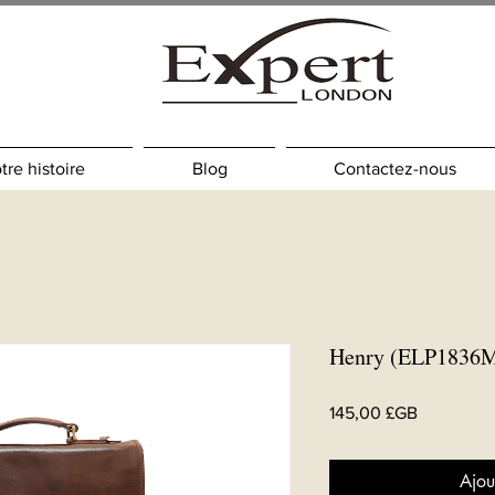
tre histoire
Blog
Contactez-nous
Henry (ELP1836
Prix
145,00 £GB
Ajou